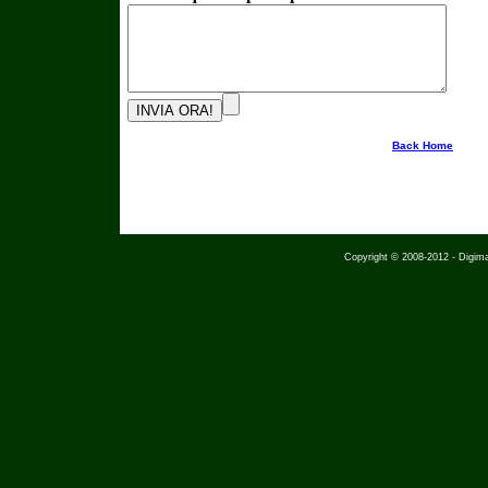
Back Home
Copyright © 2008-2012 - Digimap S