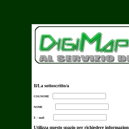
Il/La sottoscritto/a
COGNOME
NOME
E – mail
Utilizza questo spazio per richiedere informazion